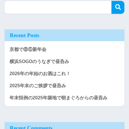
Recent Posts
京都で⑧⑤新年会
横浜SOGOのうなぎで昼呑み
2026年の年始のお酒はこれ！
2025年末のご挨拶で昼呑み
年末恒例の2025年築地で朝まぐろからの昼呑み
Recent Comments