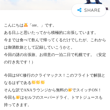
こんにちは
「ore、」です。
ある日ふと思いたってから積極的に出張しています。
今までは食べて飲んで帰ってくるだけでしたが、これから
は御酒飲旅として記録していこうかと。
今回の謎の出張旅、お得意の一泊二日で札幌です。（安定
の行き先です！）
今回はSFC修行のクライマックス！このフライトで解脱と
なるはずである
そんな訳でANAラウンジから無料の
でスイッチON！
今回も
はセルフのスーパードライ、トマトジュースも
持ってきます。