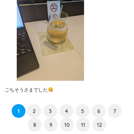
ごちそうさまでした
1
2
3
4
5
6
7
8
9
10
11
12