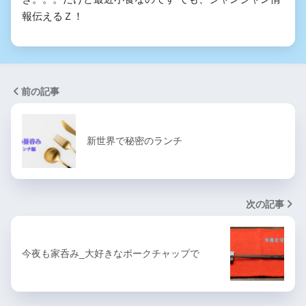
報伝えるＺ！
前の記事
新世界で秘密のランチ
次の記事
今夜も家呑み_大好きなポークチャップで