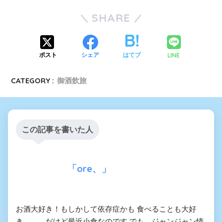
SHARE
LINE
ポスト
シェア
はてブ
CATEGORY :
御酒飲旅
この記事を書いた人
「ore、」
お酒大好き！もしかして依存症かも 食べることも大好
き。。。だけど最近小食なのです でも、ジャンジャン情