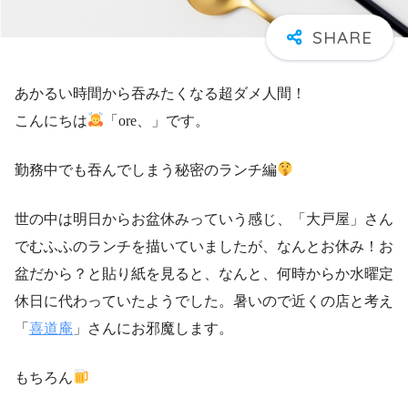
あかるい時間から吞みたくなる超ダメ人間！
こんにちは
「ore、」です。
勤務中でも吞んでしまう秘密のランチ編
世の中は明日からお盆休みっていう感じ、「大戸屋」さん
でむふふのランチを描いていましたが、なんとお休み！お
盆だから？と貼り紙を見ると、なんと、何時からか水曜定
休日に代わっていたようでした。暑いので近くの店と考え
「
喜道庵
」さんにお邪魔します。
もちろん