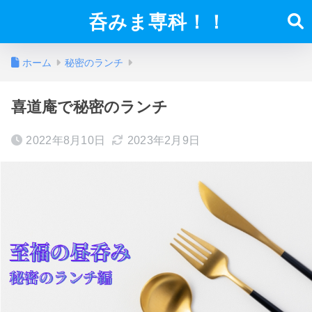
呑みま専科！！
ホーム
秘密のランチ
喜道庵で秘密のランチ
2022年8月10日
2023年2月9日