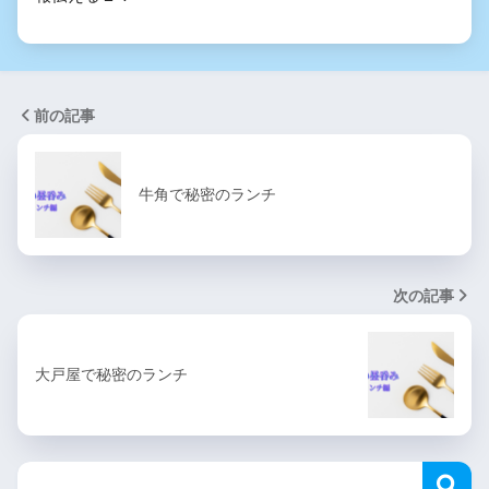
前の記事
牛角で秘密のランチ
次の記事
大戸屋で秘密のランチ