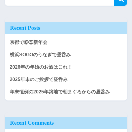
Recent Posts
京都で⑧⑤新年会
横浜SOGOのうなぎで昼呑み
2026年の年始のお酒はこれ！
2025年末のご挨拶で昼呑み
年末恒例の2025年築地で朝まぐろからの昼呑み
Recent Comments