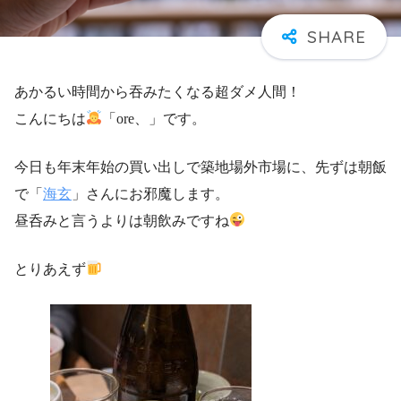
あかるい時間から吞みたくなる超ダメ人間！
こんにちは
「ore、」です。
今日も年末年始の買い出しで築地場外市場に、先ずは朝飯
で「
海玄
」さんにお邪魔します。
昼呑みと言うよりは朝飲みですね
とりあえず