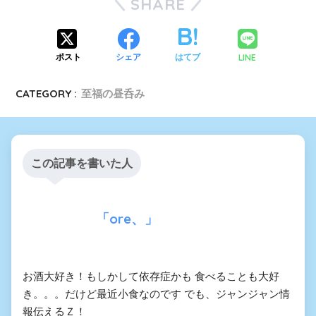
SHARE
LINE
ポスト
シェア
はてブ
CATEGORY :
至福の昼呑み
この記事を書いた人
「ore、」
お酒大好き！もしかして依存症かも 食べることも大好
き。。。だけど最近小食なのです でも、ジャンジャン情
報伝えるＺ！