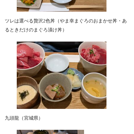
ツレは選べる贅沢2色丼（やま幸まぐろのおまかせ丼・あ
るときだけのまぐろ漬け丼）
九頭龍（宮城県）