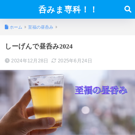
呑みま専科！！
ホーム
至福の昼呑み
しーげんで昼呑み2024
2024年12月28日
2025年6月24日