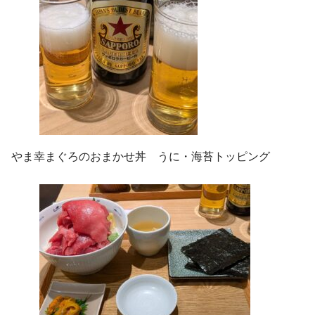
やま幸まぐろのおまかせ丼 うに・海苔トッピング