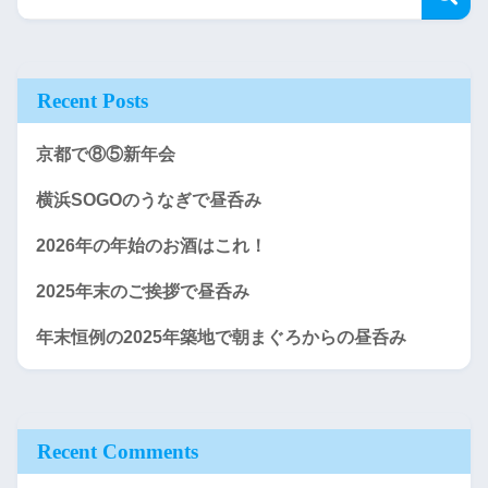
Recent Posts
京都で⑧⑤新年会
横浜SOGOのうなぎで昼呑み
2026年の年始のお酒はこれ！
2025年末のご挨拶で昼呑み
年末恒例の2025年築地で朝まぐろからの昼呑み
Recent Comments