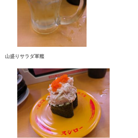
山盛りサラダ軍艦