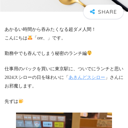
あかるい時間から吞みたくなる超ダメ人間！
こんにちは
「ore、」です。
勤務中でも吞んでしまう秘密のランチ編
仕事用のバックを買いに東京駅に、ついでにランチと思い
2024スシローの日を味わいに「
あきんどスシロー
」さんに
お邪魔します。
先ずは