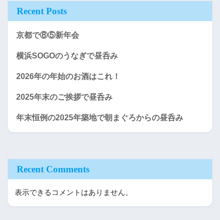
Recent Posts
京都で⑧⑤新年会
横浜SOGOのうなぎで昼呑み
2026年の年始のお酒はこれ！
2025年末のご挨拶で昼呑み
年末恒例の2025年築地で朝まぐろからの昼呑み
Recent Comments
表示できるコメントはありません。