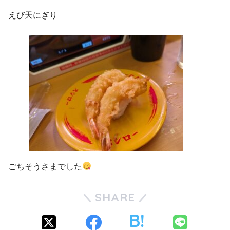
えび天にぎり
ごちそうさまでした
SHARE