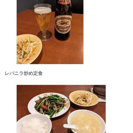
レバニラ炒め定食