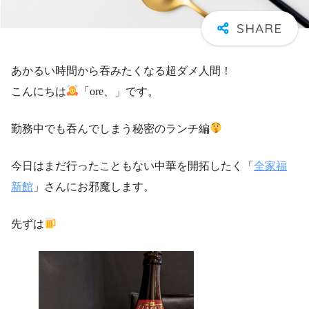
あかるい時間から吞みたくなる超ダメ人間！
こんにちは
「ore、」です。
勤務中でも吞んでしまう秘密のランチ編
今日はまだ行ったこともない中華を開拓したく「
全家福
新館
」さんにお邪魔します。
先ずは