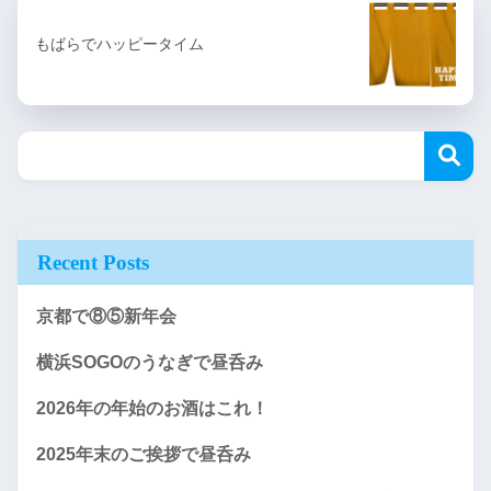
もばらでハッピータイム
Recent Posts
京都で⑧⑤新年会
横浜SOGOのうなぎで昼呑み
2026年の年始のお酒はこれ！
2025年末のご挨拶で昼呑み