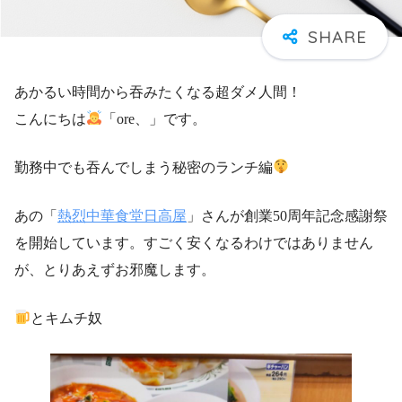
あかるい時間から吞みたくなる超ダメ人間！
こんにちは
「ore、」です。
勤務中でも吞んでしまう秘密のランチ編
あの「
熱烈中華食堂日高屋
」さんが創業50周年記念感謝祭
を開始しています。すごく安くなるわけではありません
が、とりあえずお邪魔します。
とキムチ奴