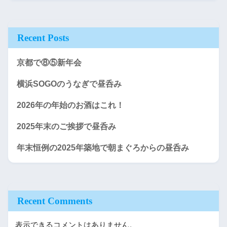
Recent Posts
京都で⑧⑤新年会
横浜SOGOのうなぎで昼呑み
2026年の年始のお酒はこれ！
2025年末のご挨拶で昼呑み
年末恒例の2025年築地で朝まぐろからの昼呑み
Recent Comments
表示できるコメントはありません。