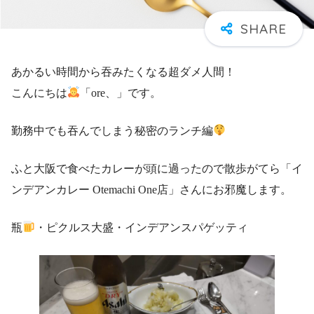
あかるい時間から吞みたくなる超ダメ人間！
こんにちは
「ore、」です。
勤務中でも吞んでしまう秘密のランチ編
ふと大阪で食べたカレーが頭に過ったので散歩がてら「イ
ンデアンカレー Otemachi One店」さんにお邪魔します。
瓶
・ピクルス大盛・インデアンスパゲッティ