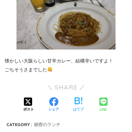
懐かしい大阪らしい甘辛カレー、結構辛いですよ！
ごちそうさまでした
SHARE
LINE
ポスト
シェア
はてブ
CATEGORY :
秘密のランチ