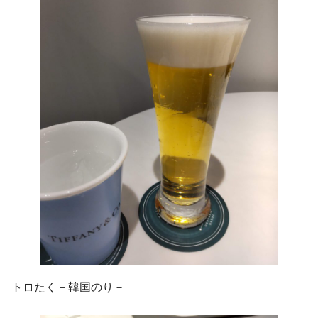
トロたく－韓国のり－