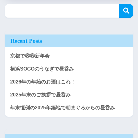
Recent Posts
京都で⑧⑤新年会
横浜SOGOのうなぎで昼呑み
2026年の年始のお酒はこれ！
2025年末のご挨拶で昼呑み
年末恒例の2025年築地で朝まぐろからの昼呑み