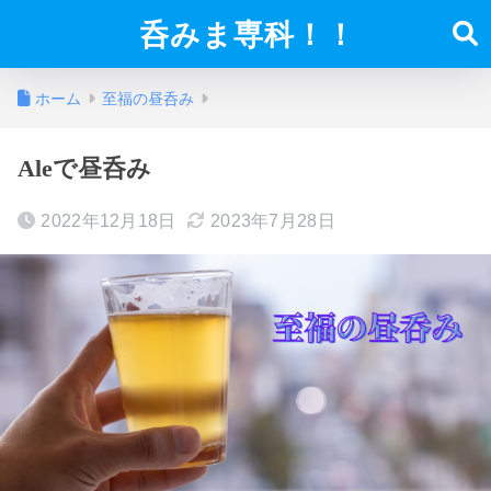
呑みま専科！！
ホーム
至福の昼呑み
Aleで昼呑み
2022年12月18日
2023年7月28日