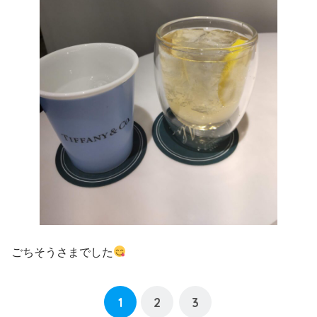
ごちそうさまでした
1
2
3