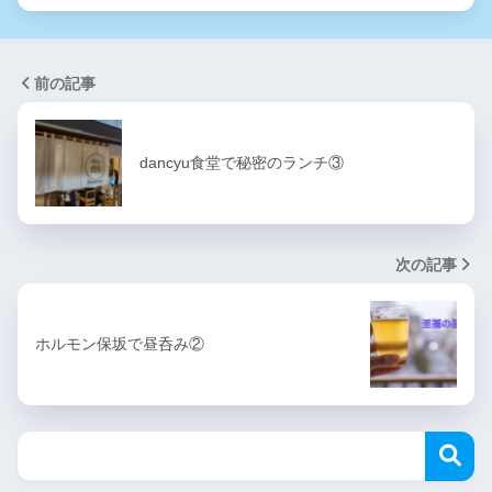
前の記事
dancyu食堂で秘密のランチ③
次の記事
ホルモン保坂で昼呑み②