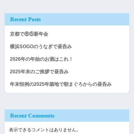
Recent Posts
京都で⑧⑤新年会
横浜SOGOのうなぎで昼呑み
2026年の年始のお酒はこれ！
2025年末のご挨拶で昼呑み
年末恒例の2025年築地で朝まぐろからの昼呑み
Recent Comments
表示できるコメントはありません。