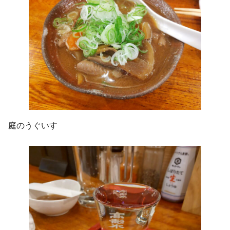
庭のうぐいす