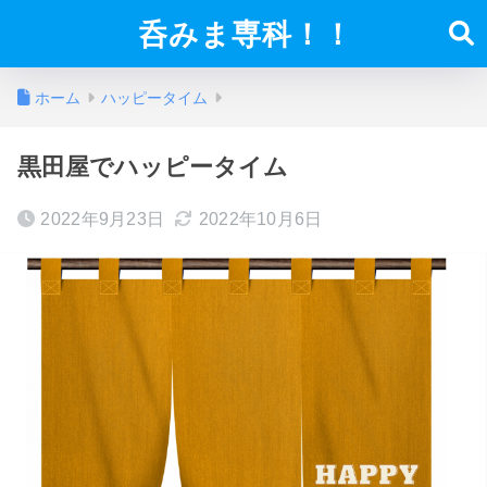
呑みま専科！！
ホーム
ハッピータイム
黒田屋でハッピータイム
2022年9月23日
2022年10月6日