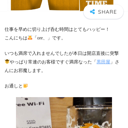
仕事を早めに切り上げ呑む時間はとてもハッピー！
こんにちは
「ore、」です。
いつも満席で入れませんでしたが本日は開店直後に突撃
やっぱり常連のお客様ですぐ満席なった「
黒田屋
」さ
んにお邪魔します。
お通しと