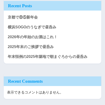
Recent Posts
京都で⑧⑤新年会
横浜SOGOのうなぎで昼呑み
2026年の年始のお酒はこれ！
2025年末のご挨拶で昼呑み
年末恒例の2025年築地で朝まぐろからの昼呑み
Recent Comments
表示できるコメントはありません。