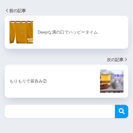
前の記事
Deepな溝の口でハッピータイム
次の記事
もりもりで昼呑み②